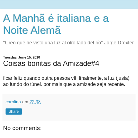
A Manhã é italiana e a
Noite Alemã
"Creo que he visto una luz al otro lado del río" Jorge Drexler
Tuesday, June 15, 2010
Coisas bonitas da Amizade#4
ficar feliz quando outra pessoa vê, finalmente, a luz (justa)
ao fundo do túnel. por mais que a amizade seja recente.
carolina
em
22:38
Share
No comments: