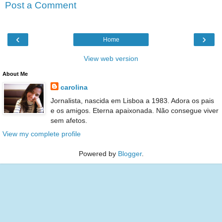
Post a Comment
‹
›
Home
View web version
About Me
carolina
Jornalista, nascida em Lisboa a 1983. Adora os pais
e os amigos. Eterna apaixonada. Não consegue viver
sem afetos.
View my complete profile
Powered by
Blogger
.