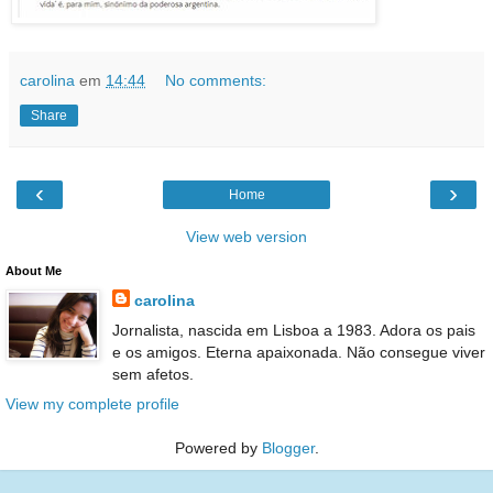
carolina
em
14:44
No comments:
Share
‹
›
Home
View web version
About Me
carolina
Jornalista, nascida em Lisboa a 1983. Adora os pais
e os amigos. Eterna apaixonada. Não consegue viver
sem afetos.
View my complete profile
Powered by
Blogger
.